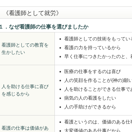
《看護師として就労》
１．なぜ看護師の仕事を選びましたか
看護師としての技術をもってい
看護師としての教育を
看護の力を持っているから
生かしたい
早く仕事につきたかったのと、
医療の仕事をするのは喜び
人の笑顔を作ることが(神の)願
人を助ける仕事に喜び
人を助けることができる仕事で
を感じるから
病気の人の看護をしたい
人の手助けができるから
看護というのは、価値のある仕
看護の仕事は価値があ
大変価値のある仕事だから