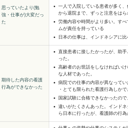
一人で入院している患者が多く、
思っていたより(勉
から退院まで、ずっと注意をはら
強・仕事が)大変だっ
労働内容や時間がより多い。すべ
た
ムが責任を持っている
日本の仕事は、インドネシアに比
直接患者に接したかったが、助手
った。
高齢者のお世話をしなければいけ
な人材であった。
期待した内容の看護
病院での仕事の内容が異なってい
行為ができなかった
・とても限られた看護行為しかで
国家試験に合格できなかったので
違いがたくさんあった。インドネ
ら日本に行ったが、看護師の行為
仕事への姿勢や仕事のシステムが