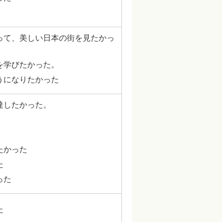
って、美しい日本の街を見たかっ
を学びたかった。
うになりたかった
達したかった。
たかった
た
った
た