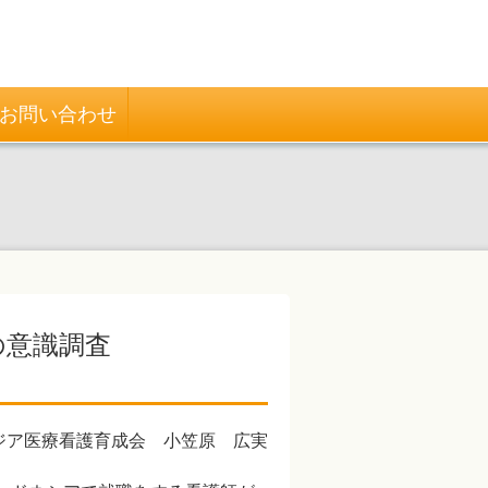
お問い合わせ
の意識調査
ジア医療看護育成会 小笠原 広実