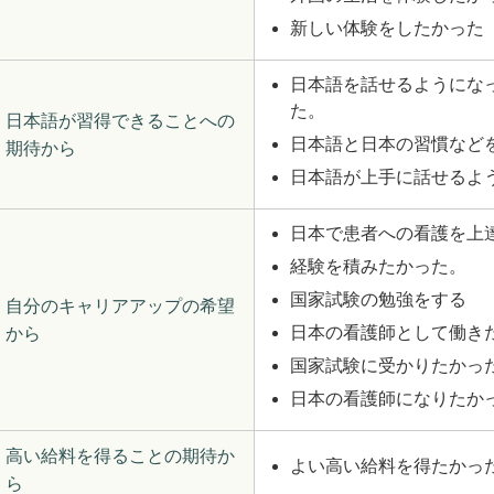
新しい体験をしたかった
日本語を話せるようにな
た。
日本語が習得できることへの
日本語と日本の習慣など
期待から
日本語が上手に話せるよ
日本で患者への看護を上
経験を積みたかった。
国家試験の勉強をする
自分のキャリアアップの希望
日本の看護師として働き
から
国家試験に受かりたかっ
日本の看護師になりたか
高い給料を得ることの期待か
よい高い給料を得たかっ
ら