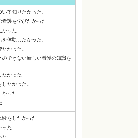
ついて知りたかった。
の看護を学びたかった。
たかった
ムを体験したかった。
びたかった。
とのできない新しい看護の知識を
したかった
をしたかった。
たかった
た
体験をしたかった
かった
った