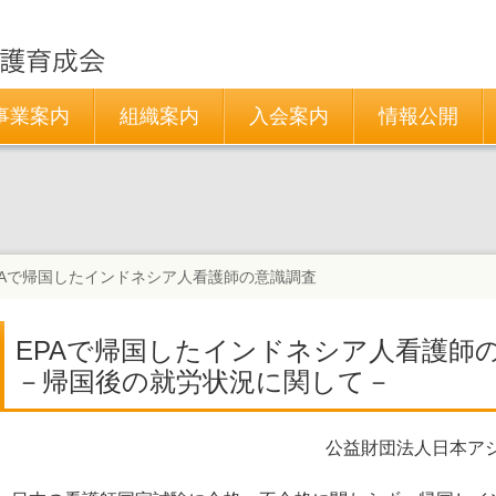
事業案内
組織案内
入会案内
情報公開
PAで帰国したインドネシア人看護師の意識調査
EPAで帰国したインドネシア人看護師
－帰国後の就労状況に関して－
公益財団法人日本ア