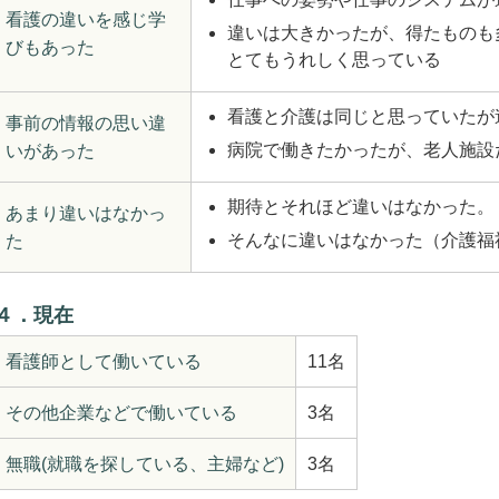
看護の違いを感じ学
違いは大きかったが、得たものも
びもあった
とてもうれしく思っている
看護と介護は同じと思っていたが
事前の情報の思い違
病院で働きたかったが、老人施設
いがあった
期待とそれほど違いはなかった。
あまり違いはなかっ
そんなに違いはなかった（介護福
た
４．現在
看護師として働いている
11名
その他企業などで働いている
3名
無職(就職を探している、主婦など)
3名