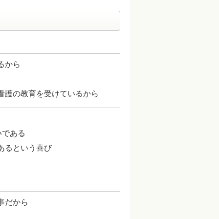
るから
看護の教育を受けているから
いである
あるという喜び
事だから