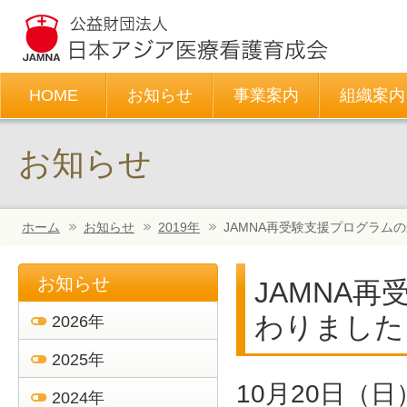
HOME
お知らせ
事業案内
組織案内
お知らせ
ホーム
お知らせ
2019年
JAMNA再受験支援プログラム
お知らせ
JAMNA
わりました
2026年
2025年
10月20日（
2024年