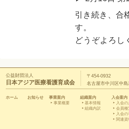
引き続き、合
す。
どうぞよろし
公益財団法人
〒454-0932
日本アジア医療看護育成会
名古屋市中川区中島新
ホーム
お知らせ
事業案内
組織案内
入会案内
事業概要
基本情報
入会の
組織内訳
会員種
入会の
関連資