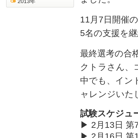
2013年
11月7日開催
5名の支援を
最終選考の合
クトラさん、
中でも、イン
ャレンジいた
試験スケジュ
▶ 2月13日 
▶ 2月16日 